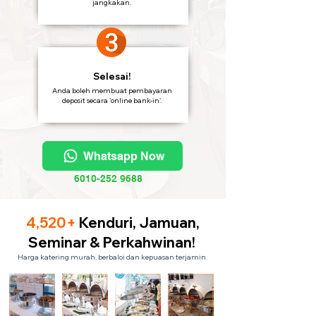
jangkakan.
Selesai!
Anda boleh membuat pembayaran
deposit secara 'online bank-in'.
Whatsapp Now
6010-252 9688
4,520+
Kenduri, Jamuan,
Seminar & Perkahwinan!
Harga katering murah, berbaloi dan kepuasan terjamin.