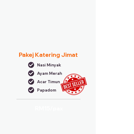
Pakej Katering Jimat
Nasi Minyak
Ayam Merah
Acar Timun
Papadom
RM15/
pax