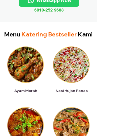
Whatsapp Now
6010-252 9688
Menu
Katering Bestseller
Kami
Ayam Merah
Nasi Hujan Panas