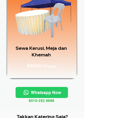
Sewa Kerusi, Meja dan
Khemah
RM90/
10 pax
Whatsapp Now
6010-252 9688
Takkan Katering Saja?