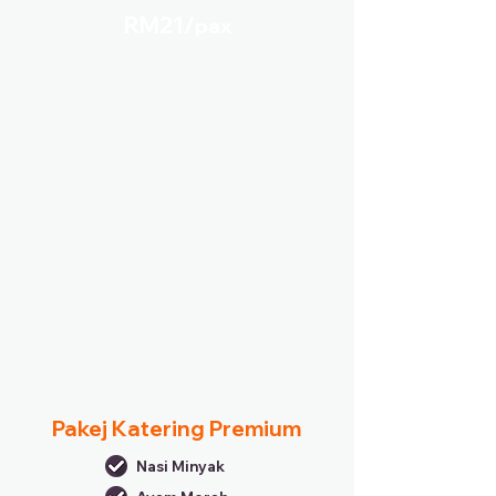
RM21/
pax
Pakej Katering Premium
Nasi Minyak