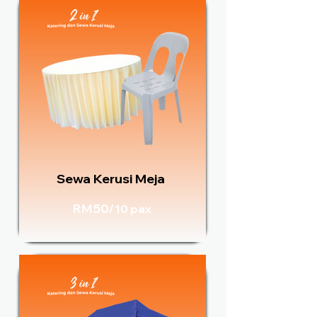
Sewa Kerusi Meja
RM50/
10 pax