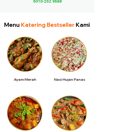
6010-252 9688
Menu
Katering Bestseller
Kami
Ayam Merah
Nasi Hujan Panas