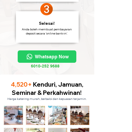
Selesai!
Anda boleh membuat pembayaran
deposit secara 'online bank-in'.
Whatsapp Now
6010-252 9688
4,520+
Kenduri, Jamuan,
Seminar & Perkahwinan!
Harga katering murah, berbaloi dan kepuasan terjamin.