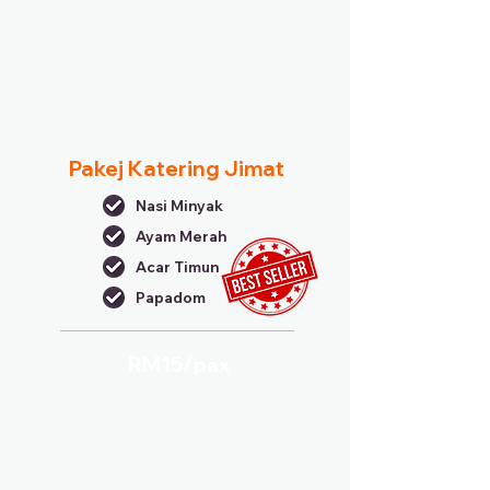
Pakej Katering Jimat
Nasi Minyak
Ayam Merah
Acar Timun
Papadom
RM15/
pax