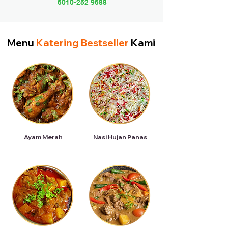
6010-252 9688
Menu
Katering Bestseller
Kami
Ayam Merah
Nasi Hujan Panas