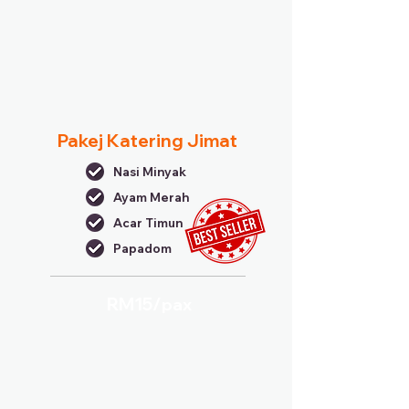
Pakej Katering Jimat
Nasi Minyak
Ayam Merah
Acar Timun
Papadom
RM15/
pax