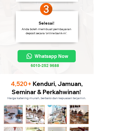
Selesai!
Anda boleh membuat pembayaran
deposit secara 'online bank-in'.
Whatsapp Now
6010-252 9688
4,520+
Kenduri, Jamuan,
Seminar & Perkahwinan!
Harga katering murah, berbaloi dan kepuasan terjamin.