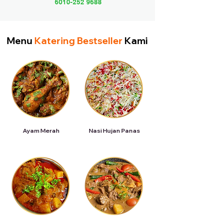
6010-252 9688
Menu
Katering Bestseller
Kami
Ayam Merah
Nasi Hujan Panas