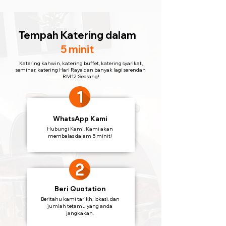
Tempah Katering
dalam
5 minit
Katering kahwin, katering buffet, katering syarikat,
seminar, katering Hari Raya dan banyak lagi serendah
RM12 Seorang!
WhatsApp Kami
Hubungi Kami. Kami akan
membalas dalam 5 minit!
Beri Quotation
Beritahu kami tarikh, lokasi, dan
jumlah tetamu yang anda
jangkakan.