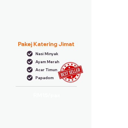
Pakej Katering Jimat
Nasi Minyak
Ayam Merah
Acar Timun
Papadom
RM15/
pax