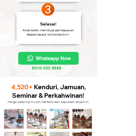
Selesai!
Anda boleh membuat pembayaran
deposit secara 'online bank-in'.
Whatsapp Now
6010-252 9688
4,520+
Kenduri, Jamuan,
Seminar & Perkahwinan!
Harga katering murah, berbaloi dan kepuasan terjamin.