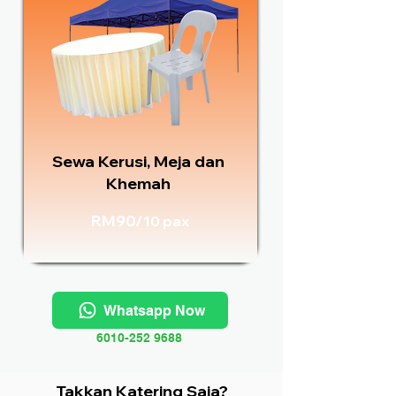
Sewa Kerusi, Meja dan
Khemah
RM90/
10 pax
Whatsapp Now
6010-252 9688
Takkan Katering Saja?