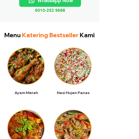
Whatsapp Now
6010-252 9688
Menu
Katering Bestseller
Kami
Ayam Merah
Nasi Hujan Panas