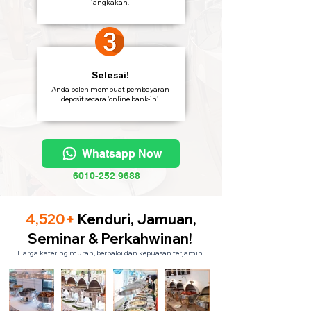
jangkakan.
Selesai!
Anda boleh membuat pembayaran
deposit secara 'online bank-in'.
Whatsapp Now
6010-252 9688
4,520+
Kenduri, Jamuan,
Seminar & Perkahwinan!
Harga katering murah, berbaloi dan kepuasan terjamin.