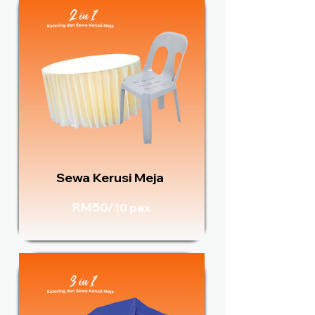
Sewa Kerusi Meja
RM50/
10 pax