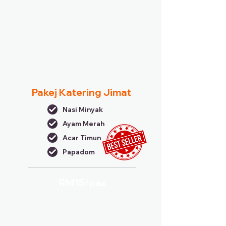
Pakej Katering Jimat
Nasi Minyak
Ayam Merah
Acar Timun
Papadom
RM15/
pax