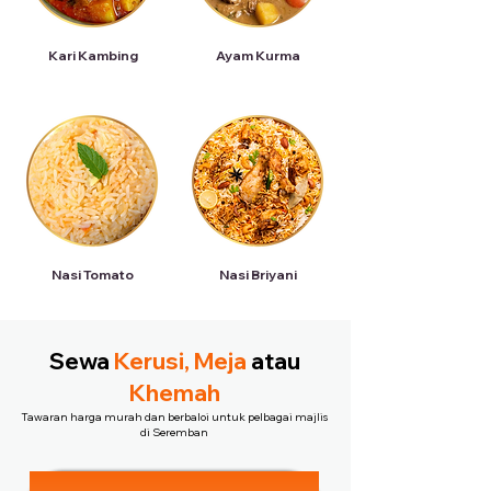
Kari Kambing
Ayam Kurma
Nasi Tomato
Nasi Briyani
Sewa
Kerusi, Meja
atau
Khemah
Tawaran harga murah dan berbaloi untuk pelbagai majlis
di Seremban