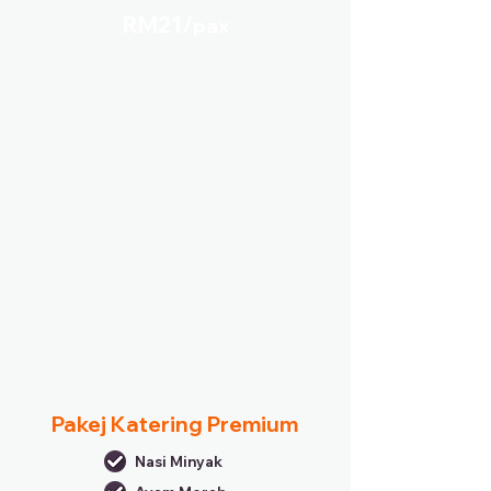
RM21/
pax
Pakej Katering Premium
Nasi Minyak