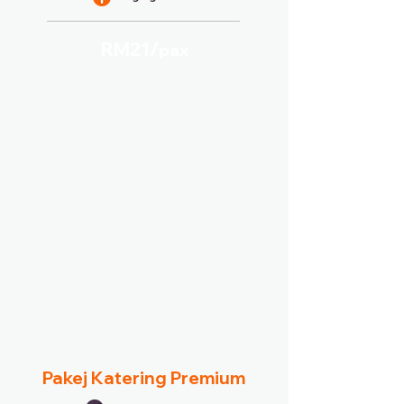
RM21/
pax
Pakej Katering Premium