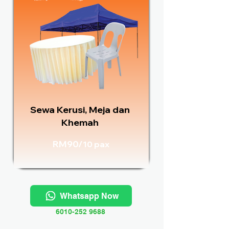
Sewa Kerusi, Meja dan
Khemah
RM90/
10 pax
Whatsapp Now
6010-252 9688