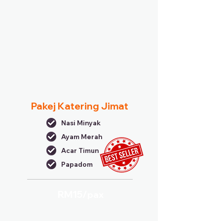
Pakej Katering Jimat
Nasi Minyak
Ayam Merah
Acar Timun
Papadom
RM15/
pax