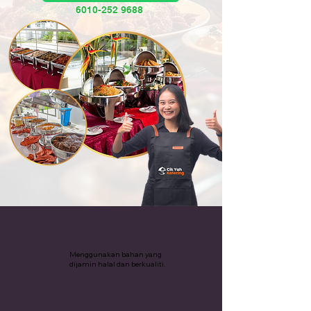
6010-252 9688
Katering Halal
Menggunakan bahan yang
dijamin halal dan berkualiti.