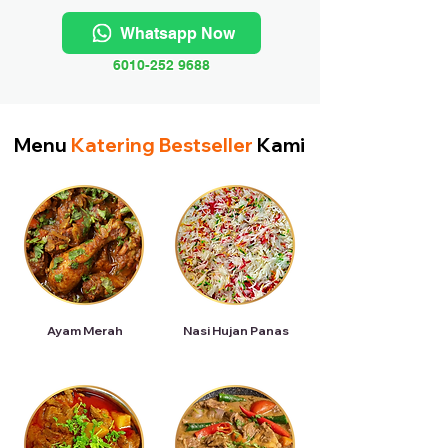
Whatsapp Now
6010-252 9688
Menu
Katering Bestseller
Kami
Ayam Merah
Nasi Hujan Panas