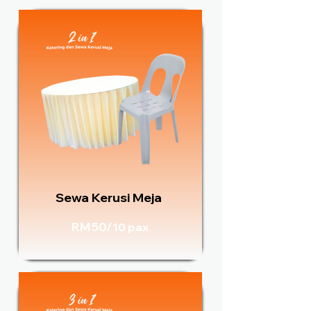
Sewa Kerusi Meja
RM50/
10 pax