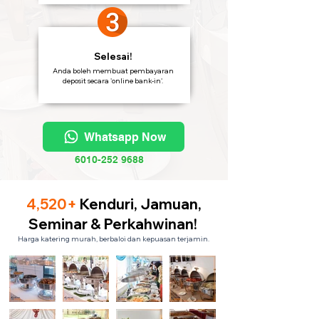
Selesai!
Anda boleh membuat pembayaran
deposit secara 'online bank-in'.
Whatsapp Now
6010-252 9688
4,520+
Kenduri, Jamuan,
Seminar & Perkahwinan!
Harga katering murah, berbaloi dan kepuasan terjamin.