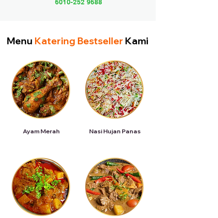
6010-252 9688
Menu
Katering Bestseller
Kami
Ayam Merah
Nasi Hujan Panas