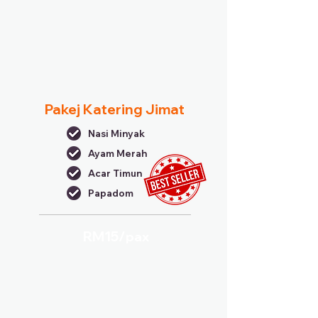
Pakej Katering Jimat
Nasi Minyak
Ayam Merah
Acar Timun
Papadom
RM15/
pax