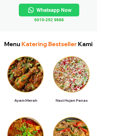
Whatsapp Now
6010-252 9688
Menu
Katering Bestseller
Kami
Ayam Merah
Nasi Hujan Panas