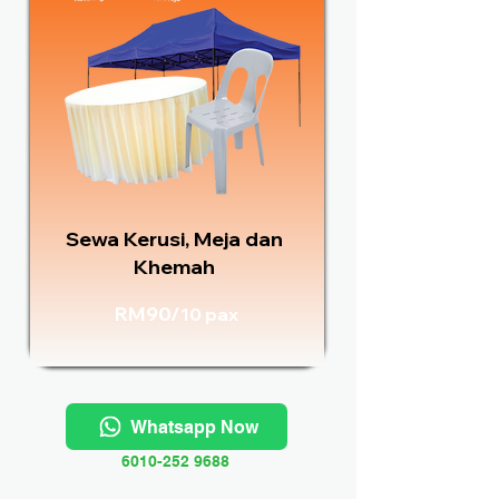
Sewa Kerusi, Meja dan
Khemah
RM90/
10 pax
Whatsapp Now
6010-252 9688