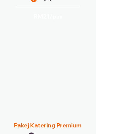
RM21/
pax
Pakej Katering Premium