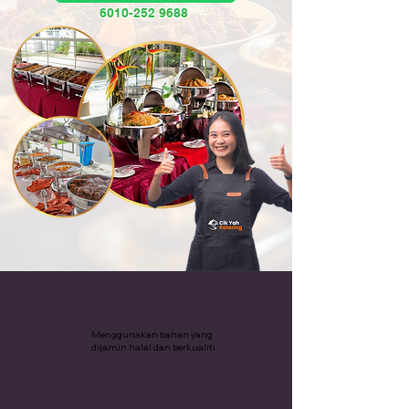
6010-252 9688
Katering Halal
Menggunakan bahan yang
dijamin halal dan berkualiti.