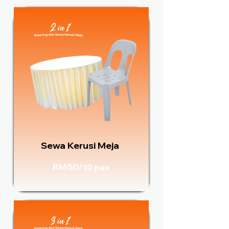
Sewa Kerusi Meja
RM50/
10 pax