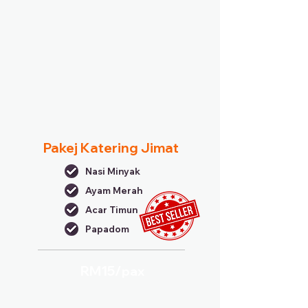
Pakej Katering Jimat
Nasi Minyak
Ayam Merah
Acar Timun
Papadom
RM15/
pax