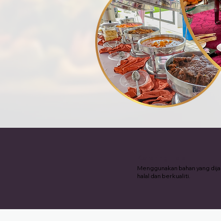
Katering Halal
Menggunakan bahan yang dij
halal dan berkualiti.