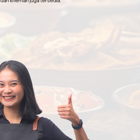
 dan khemah juga tersedia.