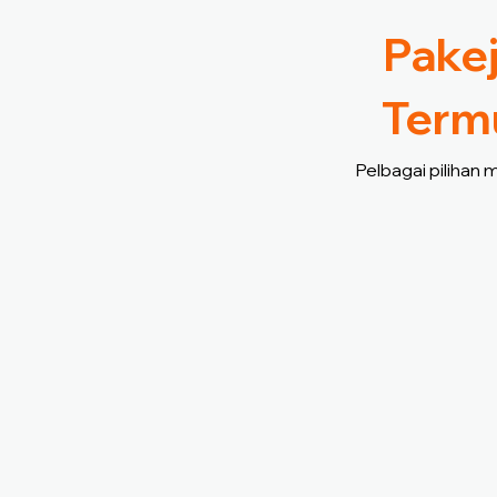
Pakej
Termu
Pelbagai pilihan