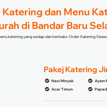
 Katering dan Menu Ka
rah di Bandar Baru Se
 menu katering yang sedap dan berbaloi. Order Katering Seawa
Pakej Katering J
Nasi Minyak
Ayam 
Acar Timun
Papa