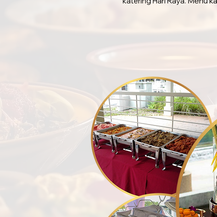
Menu ka
katering Hari Raya.