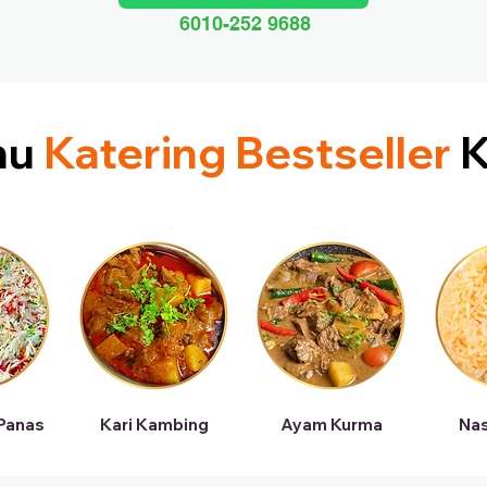
6010-252 9688
nu
Katering Bestseller
K
 Panas
Kari Kambing
Ayam Kurma
Nas