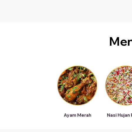
Me
Ayam Merah
Nasi Hujan