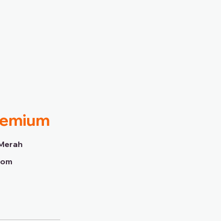
Premium
Merah
dom