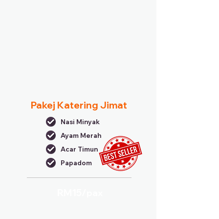
Pakej Katering Jimat
Nasi Minyak
Ayam Merah
Acar Timun
Papadom
RM15/
pax