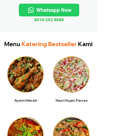
Whatsapp Now
6010-252 9688
Menu
Katering Bestseller
Kami
Ayam Merah
Nasi Hujan Panas