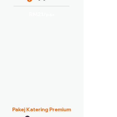
RM21/
pax
Pakej Katering Premium