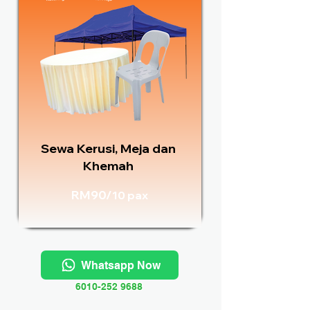
Sewa Kerusi, Meja dan
Khemah
RM90/
10 pax
Whatsapp Now
6010-252 9688