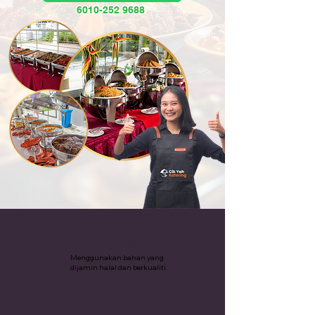
6010-252 9688
Katering Halal
Menggunakan bahan yang
dijamin halal dan berkualiti.