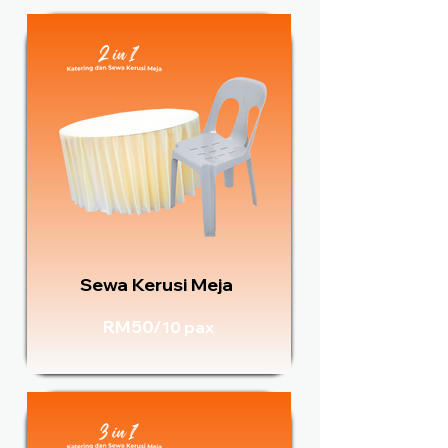
Sewa Kerusi Meja
RM50/
10 pax