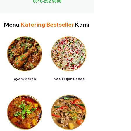
6010-252 9688
Menu
Katering Bestseller
Kami
Ayam Merah
Nasi Hujan Panas