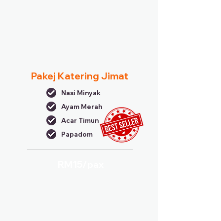
Pakej Katering Jimat
Nasi Minyak
Ayam Merah
Acar Timun
Papadom
RM15/
pax