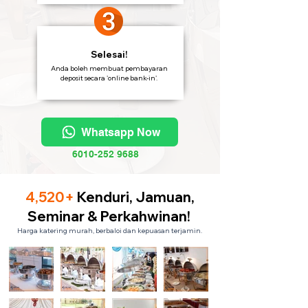
Selesai!
Anda boleh membuat pembayaran
deposit secara 'online bank-in'.
Whatsapp Now
6010-252 9688
4,520+
Kenduri, Jamuan,
Seminar & Perkahwinan!
Harga katering murah, berbaloi dan kepuasan terjamin.