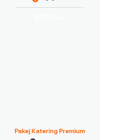
RM21/
pax
Pakej Katering Premium