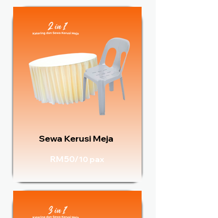
Sewa Kerusi Meja
RM50/
10 pax