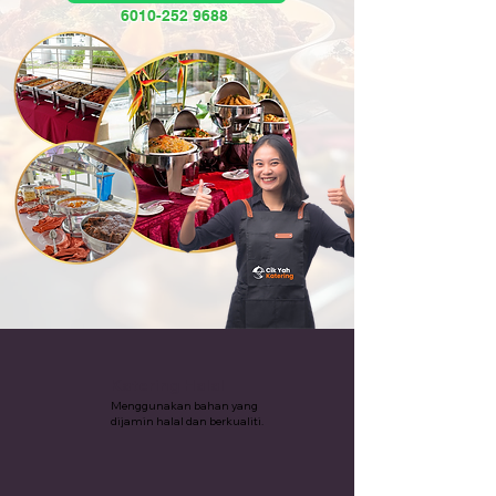
6010-252 9688
Katering Halal
Menggunakan bahan yang
dijamin halal dan berkualiti.