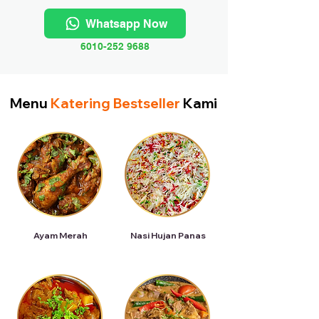
Whatsapp Now
6010-252 9688
Menu
Katering Bestseller
Kami
Ayam Merah
Nasi Hujan Panas