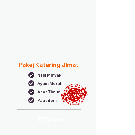
Pakej Katering Jimat
Nasi Minyak
Ayam Merah
Acar Timun
Papadom
RM15/
pax