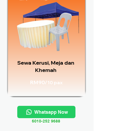
Sewa Kerusi, Meja dan
Khemah
RM90/
10 pax
Whatsapp Now
6010-252 9688