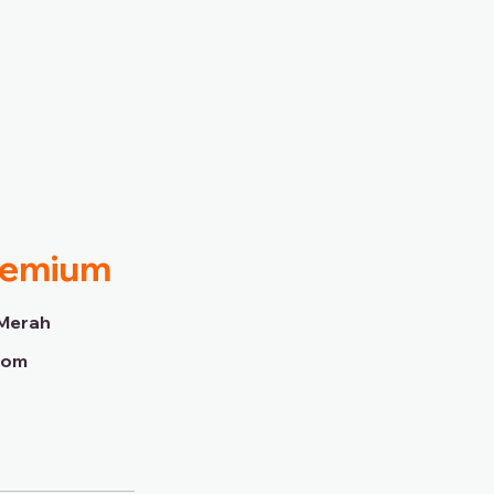
Premium
Merah
dom