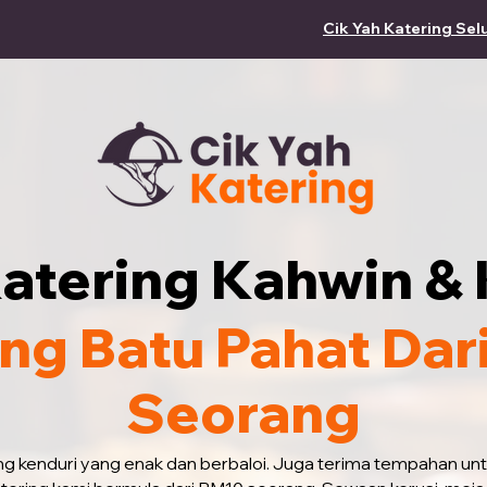
Cik Yah Katering Sel
atering Kahwin & 
ing Batu Pahat Dar
Seorang
ing kenduri yang enak dan berbaloi. Juga terima tempahan un