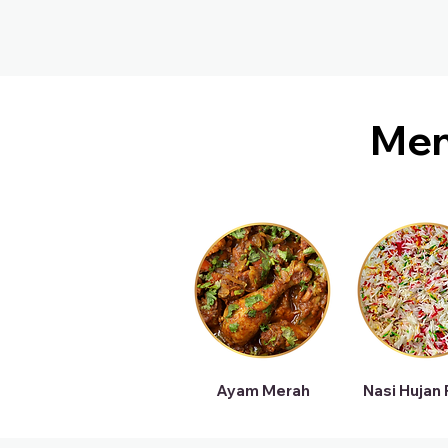
Me
Ayam Merah
Nasi Hujan