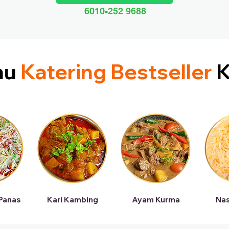
6010-252 9688
nu
Katering Bestseller
K
 Panas
Kari Kambing
Ayam Kurma
Nas