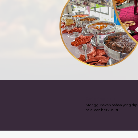
Katering Halal
Menggunakan bahan yang dij
halal dan berkualiti.