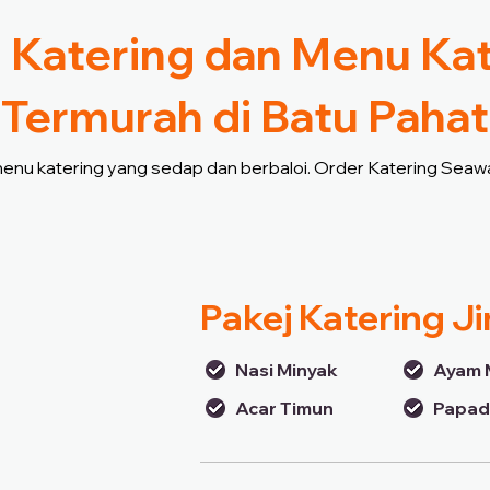
 Katering dan Menu Ka
Termurah di Batu Pahat
 menu katering yang sedap dan berbaloi. Order Katering Seawa
Pakej Katering J
Nasi Minyak
Ayam 
Acar Timun
Papa