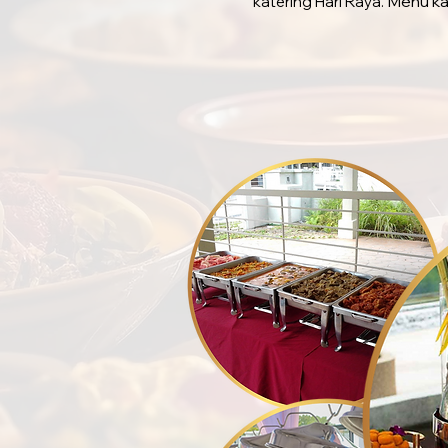
Menu ka
katering Hari Raya.