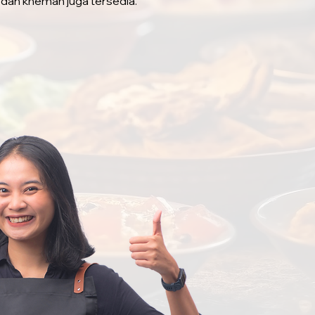
 dan khemah juga tersedia.