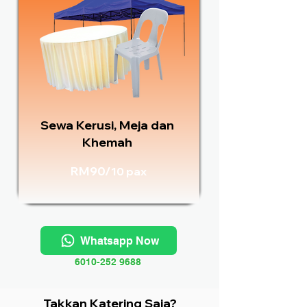
Sewa Kerusi, Meja dan
Khemah
RM90/
10 pax
Whatsapp Now
6010-252 9688
Takkan Katering Saja?