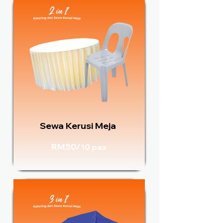
Sewa Kerusi Meja
RM50/
10 pax