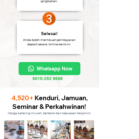
jangkakan.
Selesai!
Anda boleh membuat pembayaran
deposit secara 'online bank-in'.
Whatsapp Now
6010-252 9688
4,520+
Kenduri, Jamuan,
Seminar & Perkahwinan!
Harga katering murah, berbaloi dan kepuasan terjamin.