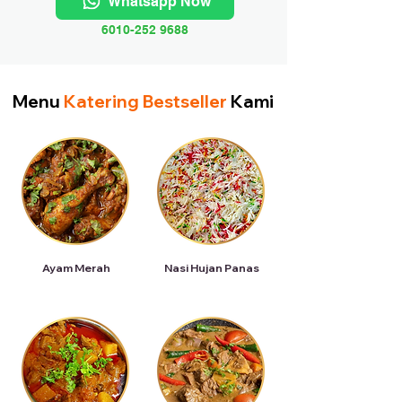
Whatsapp Now
6010-252 9688
Menu
Katering Bestseller
Kami
Ayam Merah
Nasi Hujan Panas