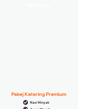
RM21/
pax
Pakej Katering Premium
Nasi Minyak