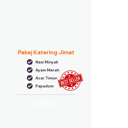
Pakej Katering Jimat
Nasi Minyak
Ayam Merah
Acar Timun
Papadom
RM15/
pax