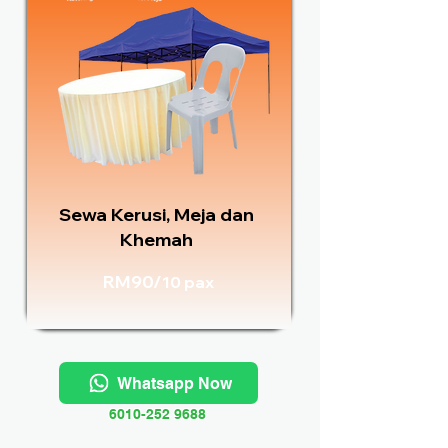
Sewa Kerusi, Meja dan
Khemah
RM90/
10 pax
Whatsapp Now
6010-252 9688