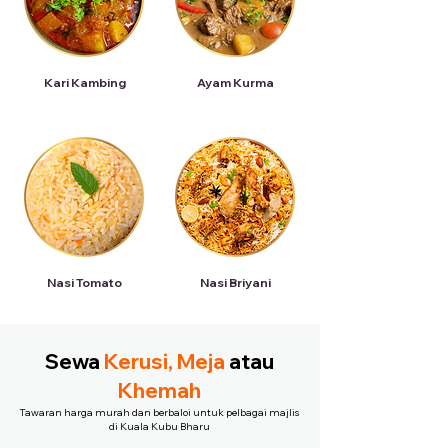
Kari Kambing
Ayam Kurma
Nasi Tomato
Nasi Briyani
Sewa
Kerusi, Meja
atau
Khemah
Tawaran harga murah dan berbaloi untuk pelbagai majlis
di Kuala Kubu Bharu