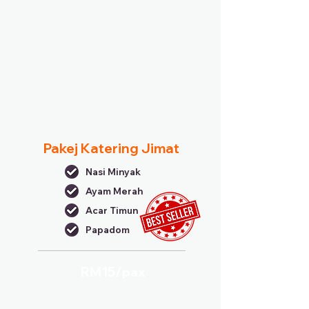
Pakej Katering Jimat
Nasi Minyak
Ayam Merah
Acar Timun
Papadom
RM15/
pax