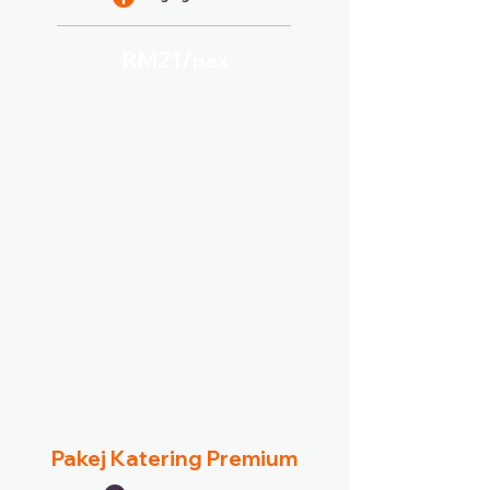
RM21/
pax
Pakej Katering Premium