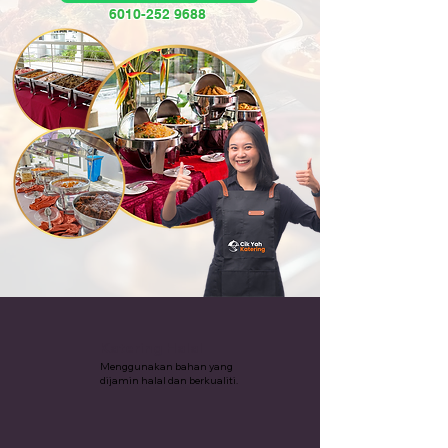
6010-252 9688
Katering Halal
Menggunakan bahan yang
dijamin halal dan berkualiti.