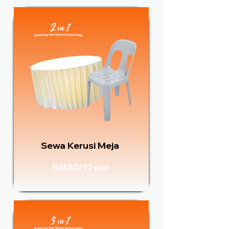
Sewa Kerusi Meja
RM50/
10 pax