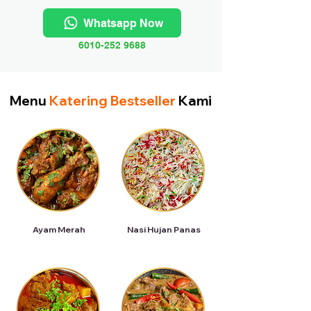
Whatsapp Now
6010-252 9688
Menu
Katering Bestseller
Kami
Ayam Merah
Nasi Hujan Panas