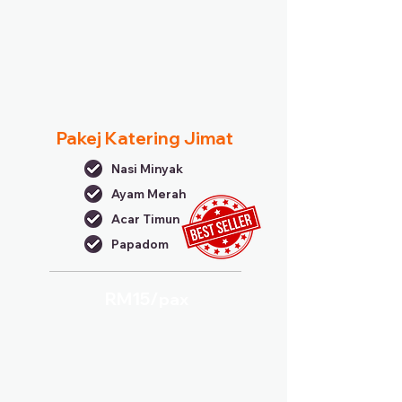
Pakej Katering Jimat
Nasi Minyak
Ayam Merah
Acar Timun
Papadom
RM15/
pax