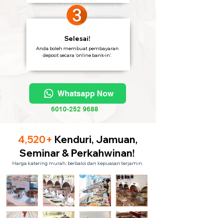
Selesai!
Anda boleh membuat pembayaran
deposit secara 'online bank-in'.
Whatsapp Now
6010-252 9688
4,520+
Kenduri, Jamuan,
Seminar & Perkahwinan!
Harga katering murah, berbaloi dan kepuasan terjamin.