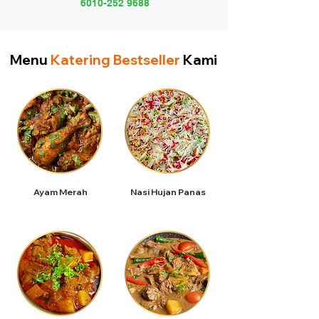
6010-252 9688
Menu
Katering Bestseller
Kami
Ayam Merah
Nasi Hujan Panas