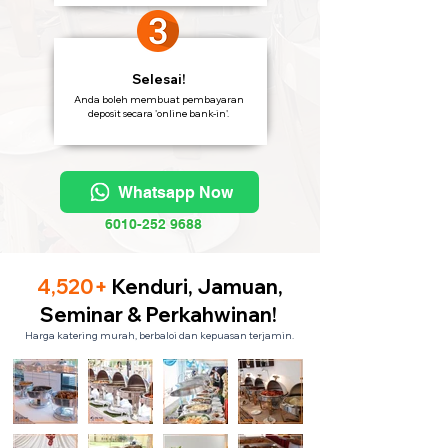
Selesai!
Anda boleh membuat pembayaran
deposit secara 'online bank-in'.
Whatsapp Now
6010-252 9688
4,520+
Kenduri, Jamuan,
Seminar & Perkahwinan!
Harga katering murah, berbaloi dan kepuasan terjamin.