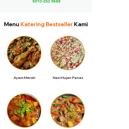
6010-252 9688
Menu
Katering Bestseller
Kami
Ayam Merah
Nasi Hujan Panas