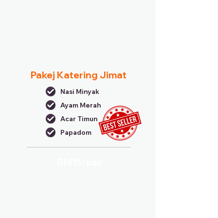
Pakej Katering Jimat
Nasi Minyak
Ayam Merah
Acar Timun
Papadom
RM15/
pax