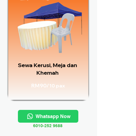
Sewa Kerusi, Meja dan
Khemah
RM90/
10 pax
Whatsapp Now
6010-252 9688