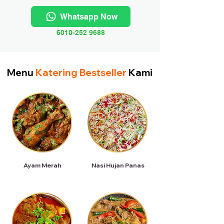
Whatsapp Now
6010-252 9688
Menu
Katering Bestseller
Kami
Ayam Merah
Nasi Hujan Panas