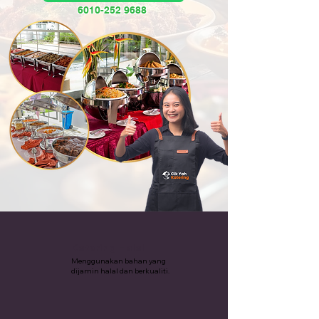
6010-252 9688
Katering Halal
Menggunakan bahan yang
dijamin halal dan berkualiti.