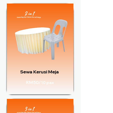
Sewa Kerusi Meja
RM50/
10 pax