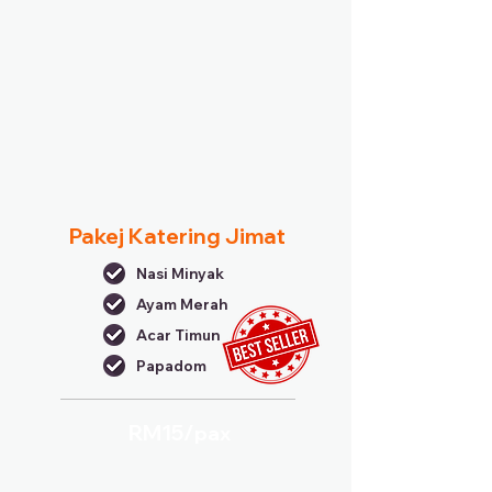
Pakej Katering Jimat
Nasi Minyak
Ayam Merah
Acar Timun
Papadom
RM15/
pax