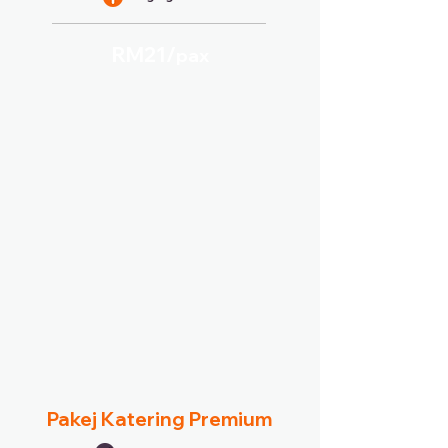
RM21/
pax
Pakej Katering Premium