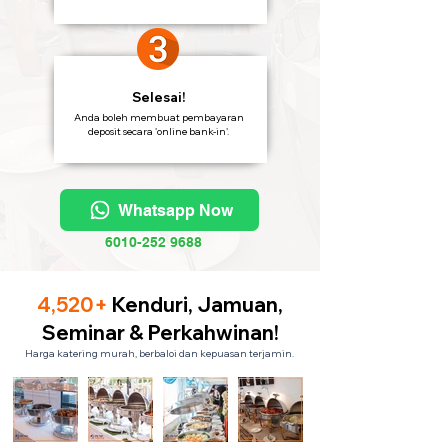
Selesai!
Anda boleh membuat pembayaran
deposit secara 'online bank-in'.
Whatsapp Now
6010-252 9688
4,520+
Kenduri, Jamuan,
Seminar & Perkahwinan!
Harga katering murah, berbaloi dan kepuasan terjamin.