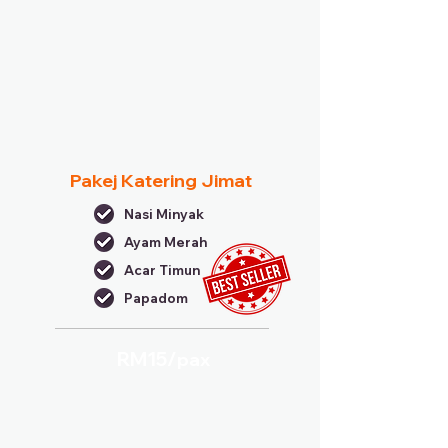
Pakej Katering Jimat
Nasi Minyak
Ayam Merah
Acar Timun
Papadom
RM15/
pax