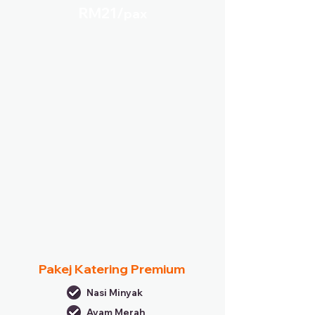
RM21/
pax
Pakej Katering Premium
Nasi Minyak
Ayam Merah