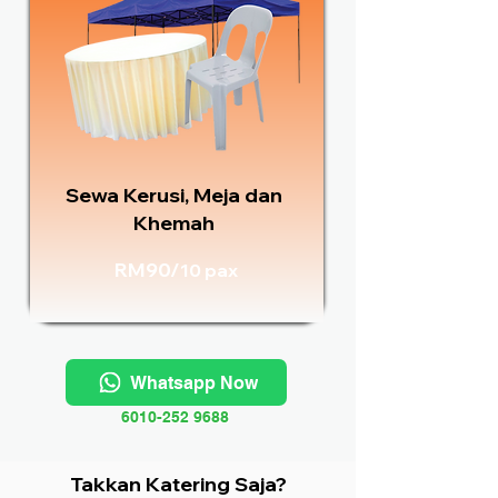
Sewa Kerusi, Meja dan
Khemah
RM90/
10 pax
Whatsapp Now
6010-252 9688
Takkan Katering Saja?