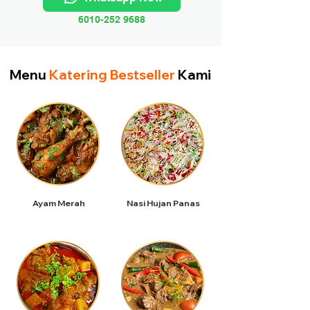
6010-252 9688
Menu
Katering Bestseller
Kami
Ayam Merah
Nasi Hujan Panas