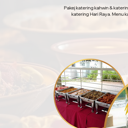
Pakej katering kahwin & kateri
katering Hari Raya. Menu k