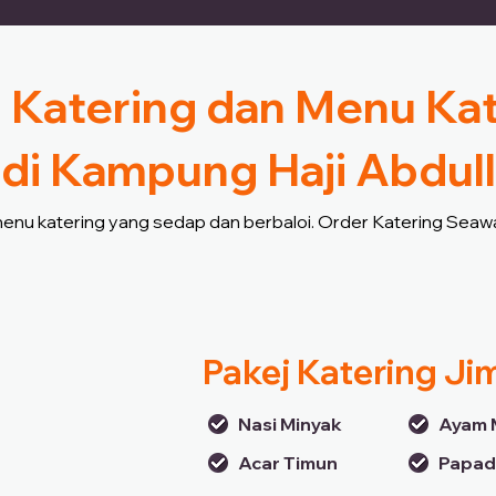
 Katering dan Menu Ka
di Kampung Haji Abdu
 menu katering yang sedap dan berbaloi. Order Katering Seawa
Pakej Katering Ji
Nasi Minyak
Ayam 
Acar Timun
Papa