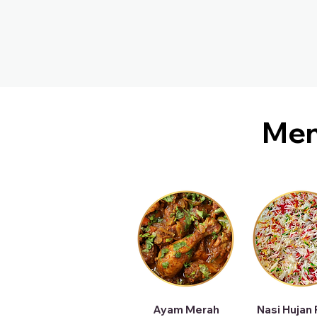
Me
Ayam Merah
Nasi Hujan