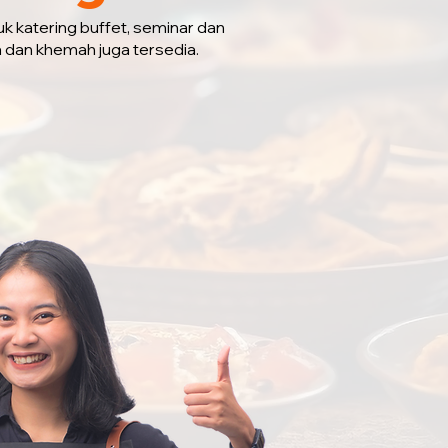
uk katering buffet, seminar dan
a dan khemah juga tersedia.