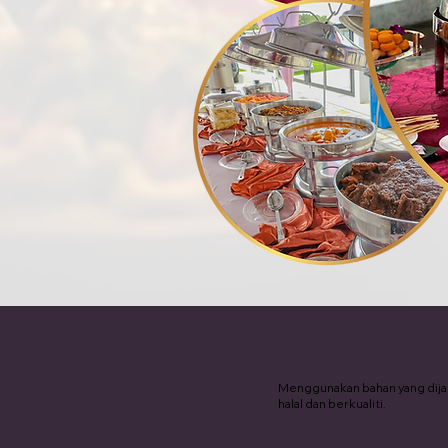
Katering Halal
Menggunakan bahan yang dij
halal dan berkualiti.