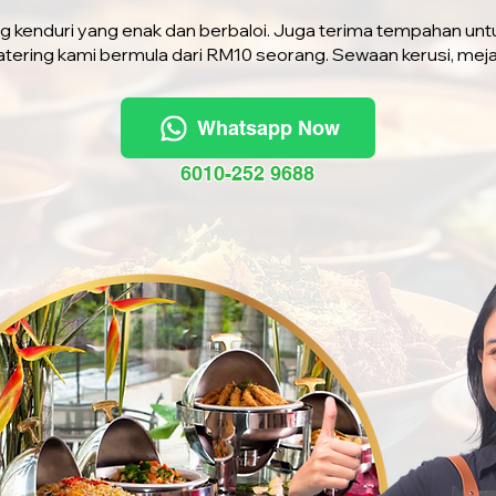
ng kenduri yang enak dan berbaloi. Juga terima tempahan unt
atering kami bermula dari RM10 seorang. Sewaan kerusi, mej
Whatsapp Now
6010-252 9688