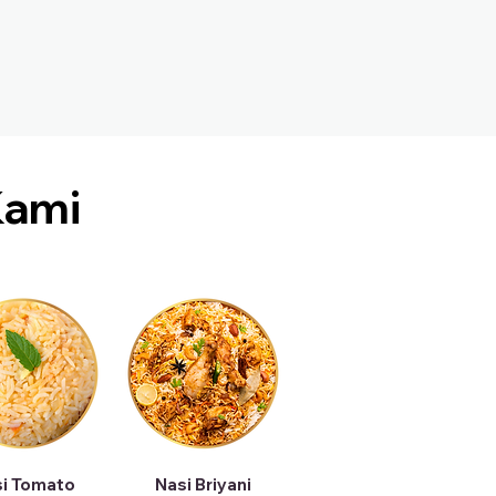
ami
i Tomato
Nasi Briyani