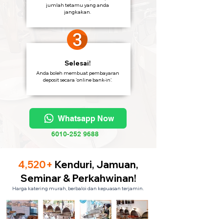
jumlah tetamu yang anda
jangkakan.
Selesai!
Anda boleh membuat pembayaran
deposit secara 'online bank-in'.
Whatsapp Now
6010-252 9688
4,520+
Kenduri, Jamuan,
Seminar & Perkahwinan!
Harga katering murah, berbaloi dan kepuasan terjamin.