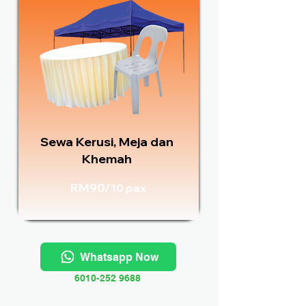
Sewa Kerusi, Meja dan
Khemah
RM90/
10 pax
Whatsapp Now
6010-252 9688