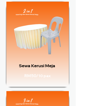
Sewa Kerusi Meja
RM50/
10 pax