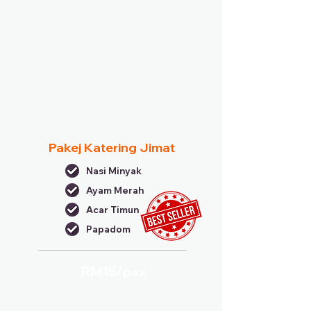
Pakej Katering Jimat
Nasi Minyak
Ayam Merah
Acar Timun
Papadom
RM15/
pax