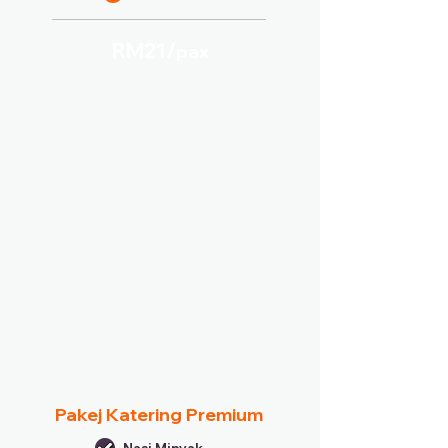
RM21/
pax
Pakej Katering Premium