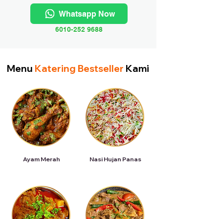
Whatsapp Now
6010-252 9688
Menu
Katering Bestseller
Kami
Ayam Merah
Nasi Hujan Panas