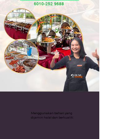
6010-252 9688
Katering Halal
Menggunakan bahan yang
dijamin halal dan berkualiti.