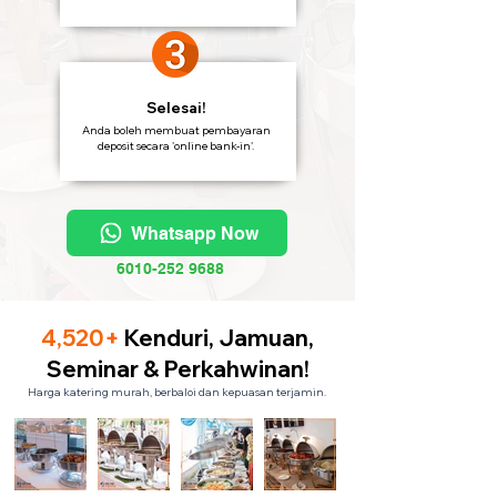
Selesai!
Anda boleh membuat pembayaran
deposit secara 'online bank-in'.
Whatsapp Now
6010-252 9688
4,520+
Kenduri, Jamuan,
Seminar & Perkahwinan!
Harga katering murah, berbaloi dan kepuasan terjamin.