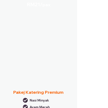
RM21/
pax
Pakej Katering Premium
Nasi Minyak
Ayam Merah