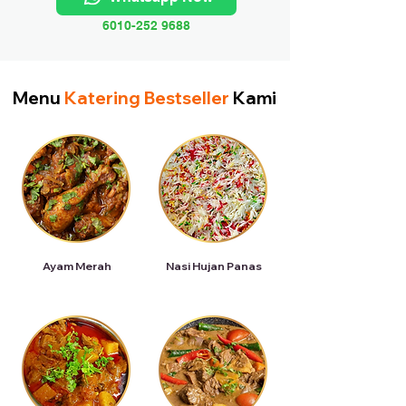
6010-252 9688
Menu
Katering Bestseller
Kami
Ayam Merah
Nasi Hujan Panas