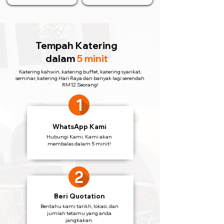
Tempah Katering
dalam
5 minit
Katering kahwin, katering buffet, katering syarikat,
seminar, katering Hari Raya dan banyak lagi serendah
RM12 Seorang!
WhatsApp Kami
Hubungi Kami. Kami akan
membalas dalam 5 minit!
Beri Quotation
Beritahu kami tarikh, lokasi, dan
jumlah tetamu yang anda
jangkakan.