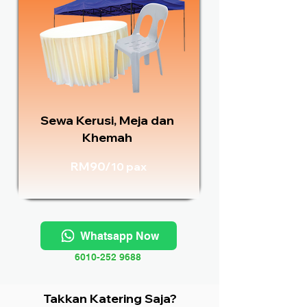
Sewa Kerusi, Meja dan
Khemah
RM90/
10 pax
Whatsapp Now
6010-252 9688
Takkan Katering Saja?