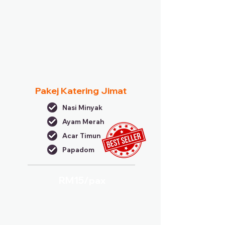
Pakej Katering Jimat
Nasi Minyak
Ayam Merah
Acar Timun
Papadom
RM15/
pax