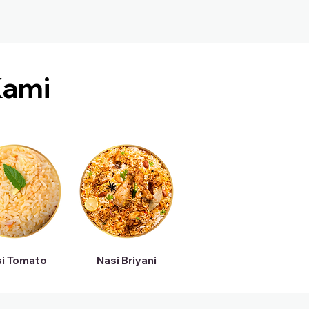
ami
i Tomato
Nasi Briyani