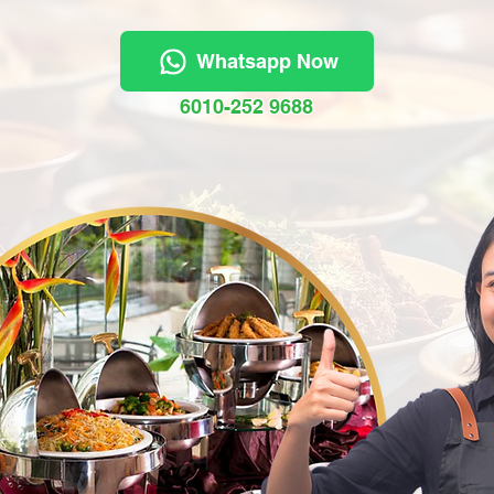
Whatsapp Now
6010-252 9688