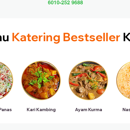
6010-252 9688
nu
Katering Bestseller
K
 Panas
Kari Kambing
Ayam Kurma
Nas