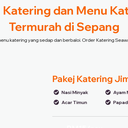
 Katering dan Menu Ka
Termurah di Sepang
 menu katering yang sedap dan berbaloi. Order Katering Seawa
Pakej Katering Ji
Nasi Minyak
Ayam 
Acar Timun
Papa