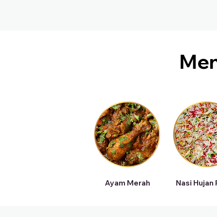
Me
Ayam Merah
Nasi Hujan