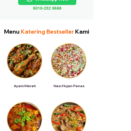
6010-252 9688
Menu
Katering Bestseller
Kami
Ayam Merah
Nasi Hujan Panas