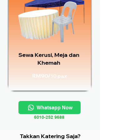
Sewa Kerusi, Meja dan
Khemah
RM90/
10 pax
Whatsapp Now
6010-252 9688
Takkan Katering Saja?