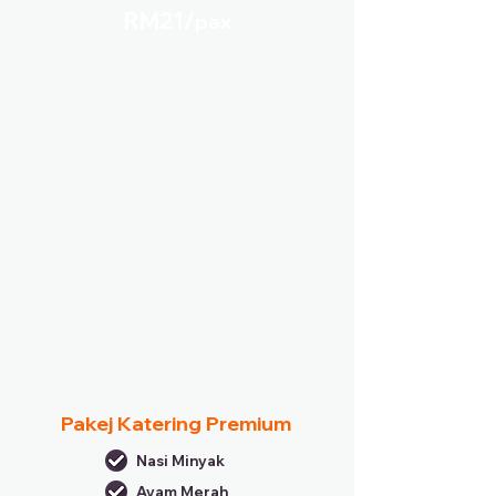
RM21/
pax
Pakej Katering Premium
Nasi Minyak
Ayam Merah