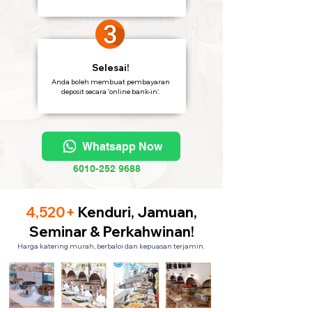
Selesai!
Anda boleh membuat pembayaran
deposit secara 'online bank-in'.
Whatsapp Now
6010-252 9688
4,520+
Kenduri, Jamuan,
Seminar & Perkahwinan!
Harga katering murah, berbaloi dan kepuasan terjamin.