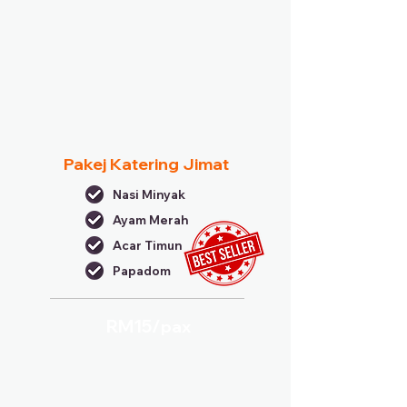
Pakej Katering Jimat
Nasi Minyak
Ayam Merah
Acar Timun
Papadom
RM15/
pax