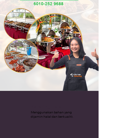
6010-252 9688
Katering Halal
Menggunakan bahan yang
dijamin halal dan berkualiti.