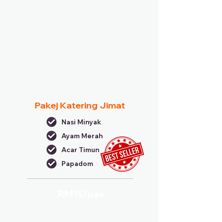
Pakej Katering Jimat
Nasi Minyak
Ayam Merah
Acar Timun
Papadom
RM15/
pax