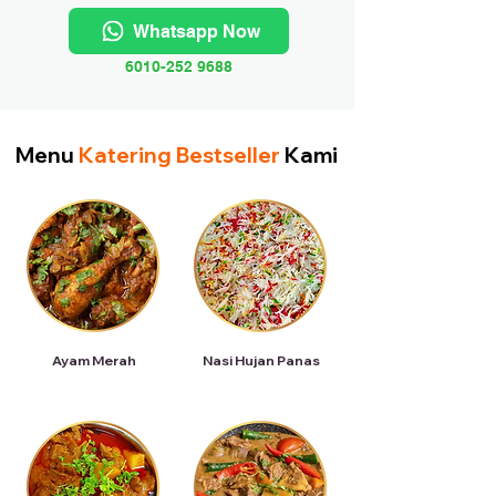
Whatsapp Now
6010-252 9688
Menu
Katering Bestseller
Kami
Ayam Merah
Nasi Hujan Panas