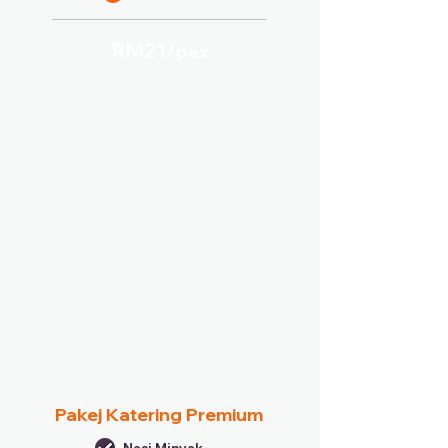
RM21/
pax
Pakej Katering Premium