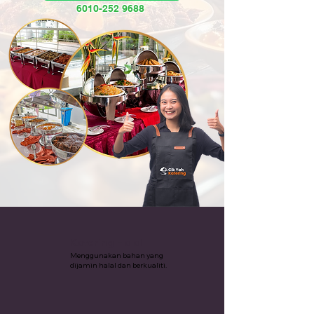
6010-252 9688
Katering Halal
Menggunakan bahan yang
dijamin halal dan berkualiti.