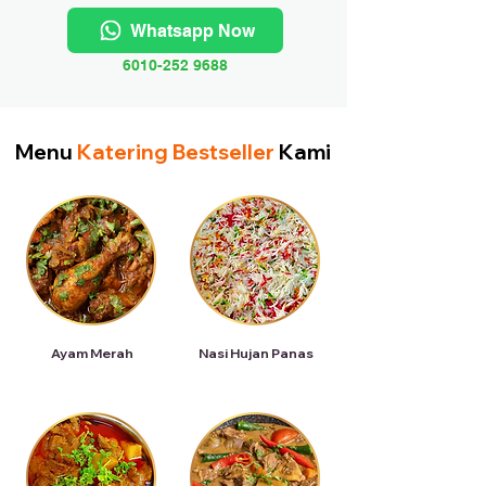
Whatsapp Now
6010-252 9688
Menu
Katering Bestseller
Kami
Ayam Merah
Nasi Hujan Panas