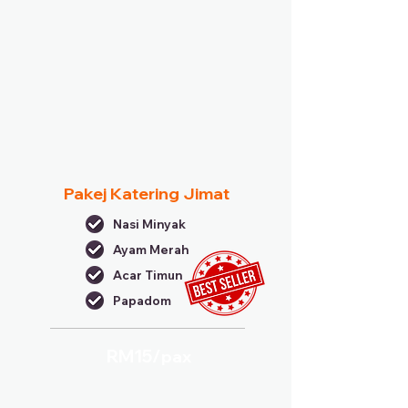
Pakej Katering Jimat
Nasi Minyak
Ayam Merah
Acar Timun
Papadom
RM15/
pax