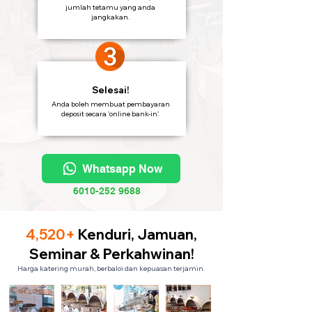
jumlah tetamu yang anda
jangkakan.
Selesai!
Anda boleh membuat pembayaran
deposit secara 'online bank-in'.
Whatsapp Now
6010-252 9688
4,520+
Kenduri, Jamuan,
Seminar & Perkahwinan!
Harga katering murah, berbaloi dan kepuasan terjamin.