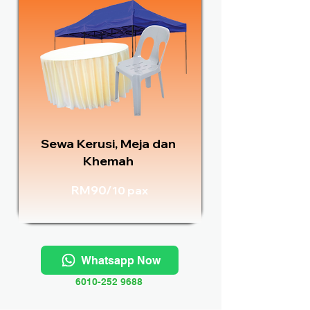
Sewa Kerusi, Meja dan
Khemah
RM90/
10 pax
Whatsapp Now
6010-252 9688