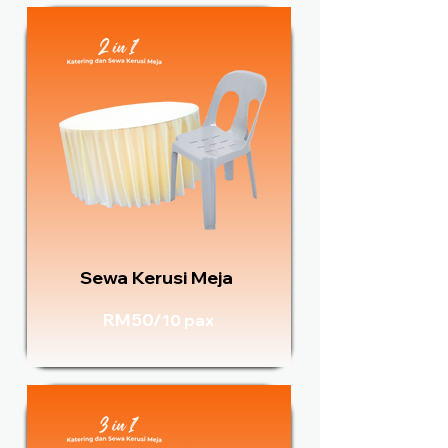
Sewa Kerusi Meja
RM50/
10 pax