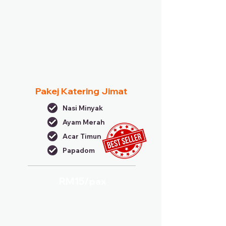
Pakej Katering Jimat
Nasi Minyak
Ayam Merah
Acar Timun
Papadom
RM15/
pax