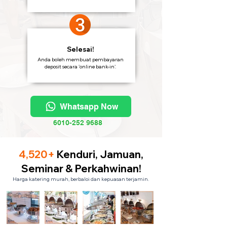
Selesai!
Anda boleh membuat pembayaran
deposit secara 'online bank-in'.
Whatsapp Now
6010-252 9688
4,520+
Kenduri, Jamuan,
Seminar & Perkahwinan!
Harga katering murah, berbaloi dan kepuasan terjamin.