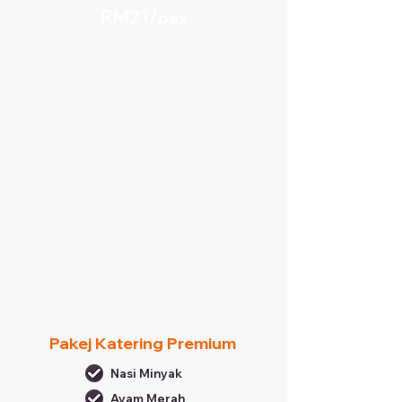
RM21/
pax
Pakej Katering Premium
Nasi Minyak
Ayam Merah