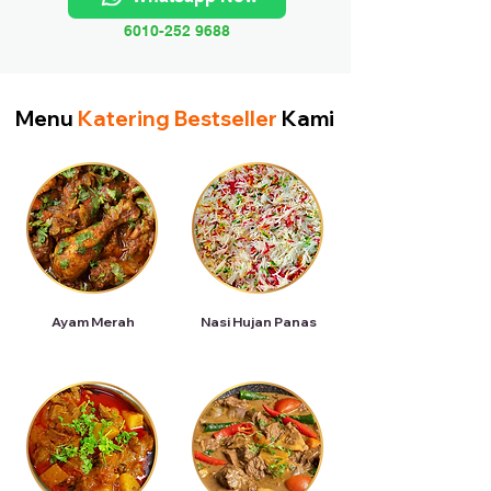
6010-252 9688
Menu
Katering Bestseller
Kami
Ayam Merah
Nasi Hujan Panas