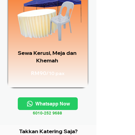
Sewa Kerusi, Meja dan
Khemah
RM90/
10 pax
Whatsapp Now
6010-252 9688
Takkan Katering Saja?