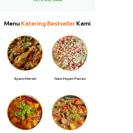
Menu
Katering Bestseller
Kami
Ayam Merah
Nasi Hujan Panas