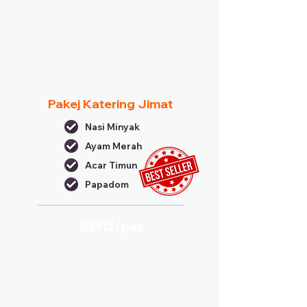
Pakej Katering Jimat
Nasi Minyak
Ayam Merah
Acar Timun
Papadom
RM15/
pax