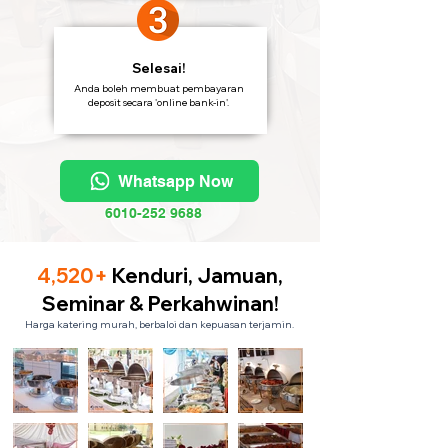
Selesai!
Anda boleh membuat pembayaran
deposit secara 'online bank-in'.
Whatsapp Now
6010-252 9688
4,520+
Kenduri, Jamuan,
Seminar & Perkahwinan!
Harga katering murah, berbaloi dan kepuasan terjamin.