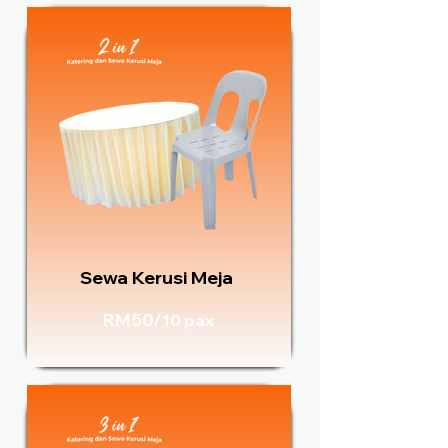
Sewa Kerusi Meja
RM50/
10 pax