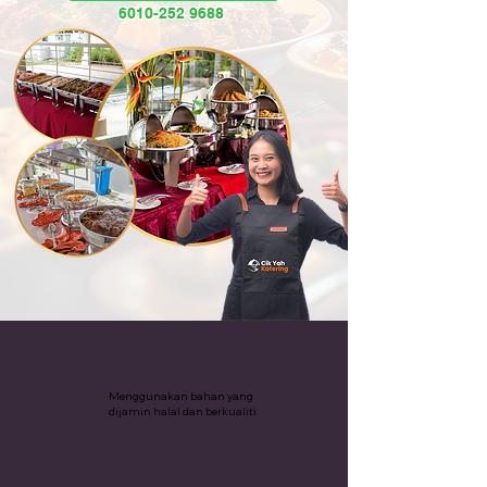
6010-252 9688
Katering Halal
Menggunakan bahan yang
dijamin halal dan berkualiti.