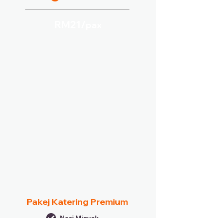
RM21/
pax
Pakej Katering Premium