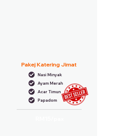
Pakej Katering Jimat
Nasi Minyak
Ayam Merah
Acar Timun
Papadom
RM15/
pax