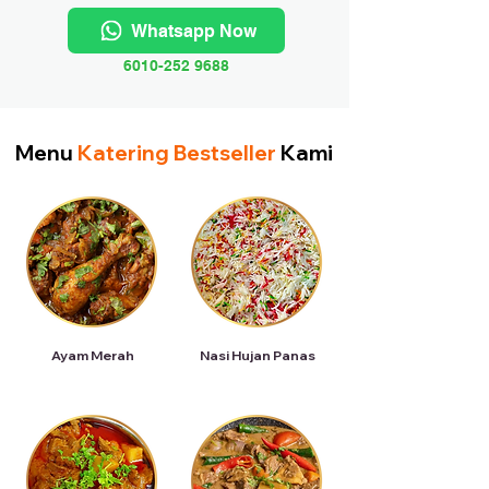
Whatsapp Now
6010-252 9688
Menu
Katering Bestseller
Kami
Ayam Merah
Nasi Hujan Panas