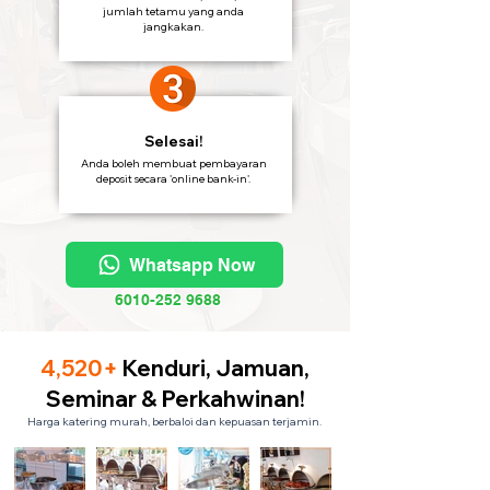
jumlah tetamu yang anda
jangkakan.
Selesai!
Anda boleh membuat pembayaran
deposit secara 'online bank-in'.
Whatsapp Now
6010-252 9688
4,520+
Kenduri, Jamuan,
Seminar & Perkahwinan!
Harga katering murah, berbaloi dan kepuasan terjamin.