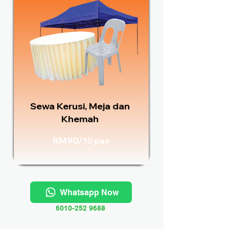
Sewa Kerusi, Meja dan
Khemah
RM90/
10 pax
Whatsapp Now
6010-252 9688