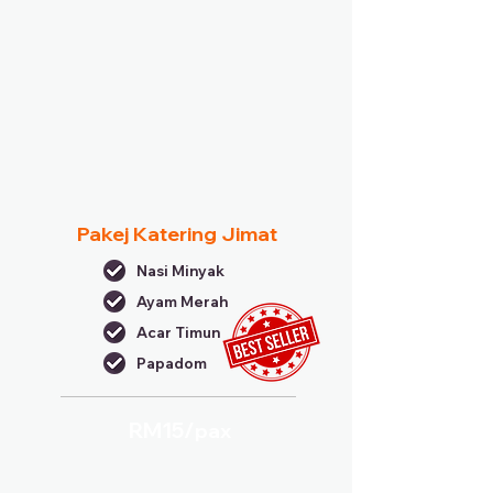
Pakej Katering Jimat
Nasi Minyak
Ayam Merah
Acar Timun
Papadom
RM15/
pax