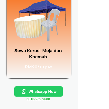
Sewa Kerusi, Meja dan
Khemah
RM90/
10 pax
Whatsapp Now
6010-252 9688