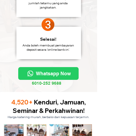
jumlah tetamu yang anda
jangkakan.
Selesai!
Anda boleh membuat pembayaran
deposit secara 'online bank-in'.
Whatsapp Now
6010-252 9688
4,520+
Kenduri, Jamuan,
Seminar & Perkahwinan!
Harga katering murah, berbaloi dan kepuasan terjamin.