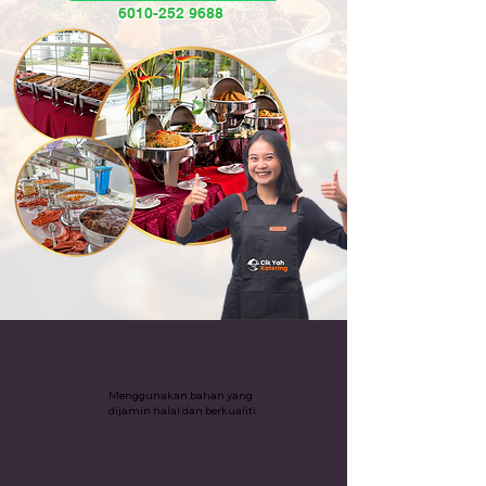
6010-252 9688
Katering Halal
Menggunakan bahan yang
dijamin halal dan berkualiti.