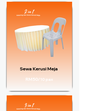
Sewa Kerusi Meja
RM50/
10 pax