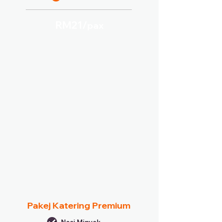
RM21/
pax
Pakej Katering Premium