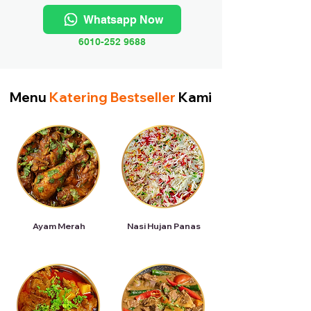
Whatsapp Now
6010-252 9688
Menu
Katering Bestseller
Kami
Ayam Merah
Nasi Hujan Panas