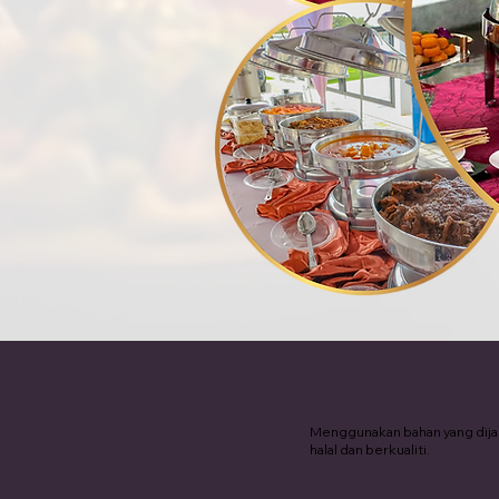
Katering Halal
Menggunakan bahan yang dij
halal dan berkualiti.