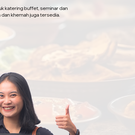
uk katering buffet, seminar dan
a dan khemah juga tersedia.