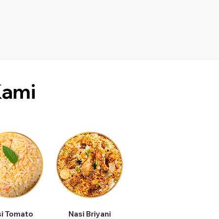
ami
i Tomato
Nasi Briyani