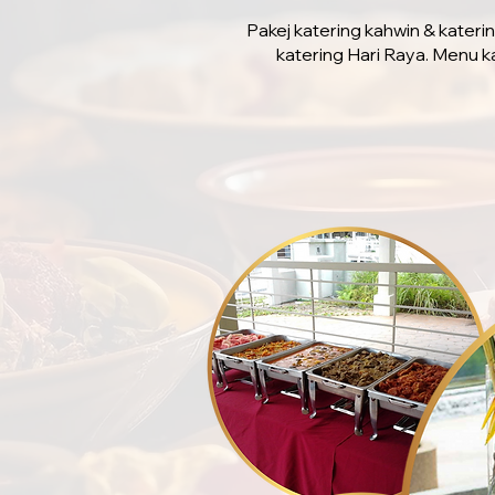
Pakej katering kahwin & kateri
katering Hari Raya. Menu k