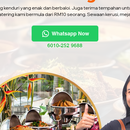
ng kenduri yang enak dan berbaloi. Juga terima tempahan unt
atering kami bermula dari RM10 seorang. Sewaan kerusi, mej
Whatsapp Now
6010-252 9688