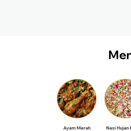
Me
Ayam Merah
Nasi Hujan