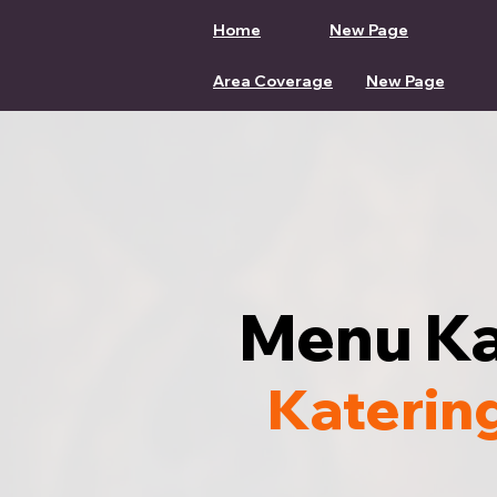
Home
New Page
Area Coverage
New Page
Menu Ka
Katerin