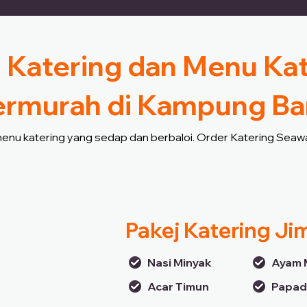
 Katering dan Menu Ka
ermurah di Kampung Ba
 menu katering yang sedap dan berbaloi. Order Katering Seawa
Pakej Katering Ji
Nasi Minyak
Ayam 
Acar Timun
Papa