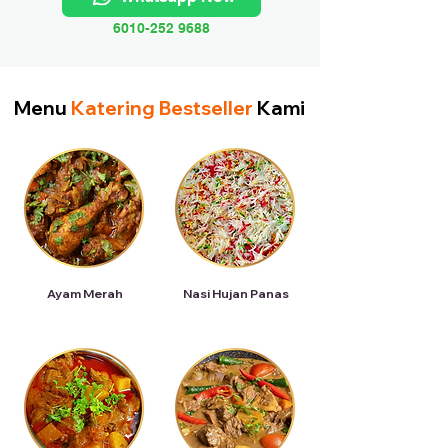
6010-252 9688
Menu
Katering Bestseller
Kami
Ayam Merah
Nasi Hujan Panas