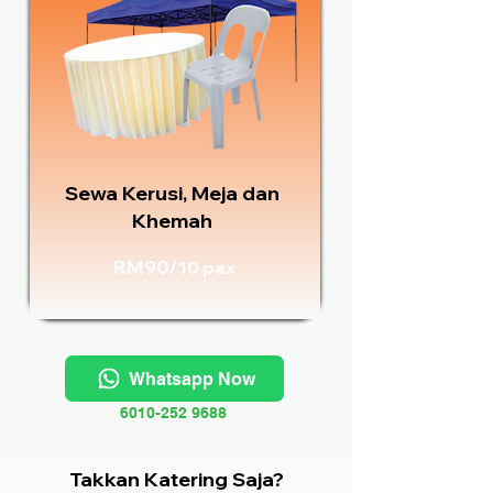
Sewa Kerusi, Meja dan
Khemah
RM90/
10 pax
Whatsapp Now
6010-252 9688
Takkan Katering Saja?