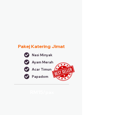
Pakej Katering Jimat
Nasi Minyak
Ayam Merah
Acar Timun
Papadom
RM15/
pax