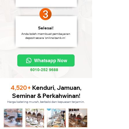
Selesai!
Anda boleh membuat pembayaran
deposit secara 'online bank-in'.
Whatsapp Now
6010-252 9688
4,520+
Kenduri, Jamuan,
Seminar & Perkahwinan!
Harga katering murah, berbaloi dan kepuasan terjamin.