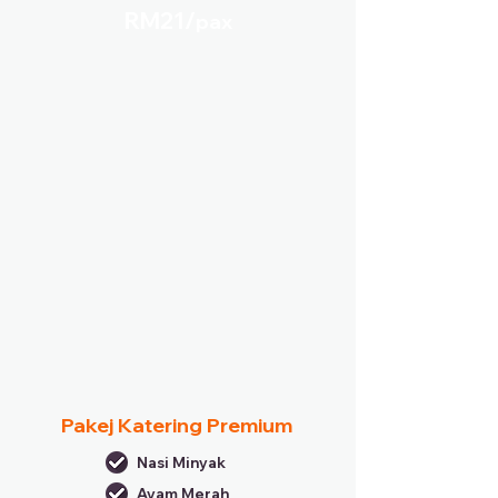
RM21/
pax
Pakej Katering Premium
Nasi Minyak
Ayam Merah