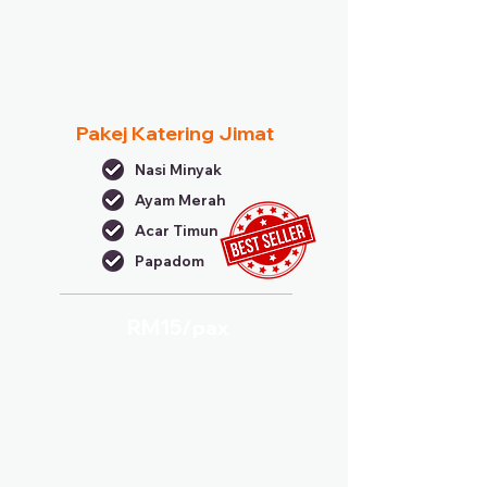
Pakej Katering Jimat
Nasi Minyak
Ayam Merah
Acar Timun
Papadom
RM15/
pax