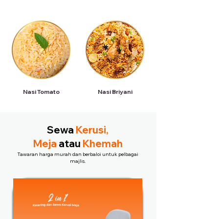
Nasi Tomato
Nasi Briyani
Sewa
Kerusi,
Meja
atau
Khemah
Tawaran harga murah dan berbaloi untuk pelbagai
majlis.