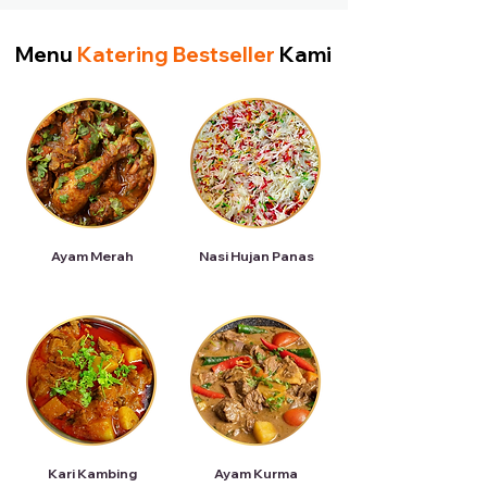
Menu
Katering Bestseller
Kami
Ayam Merah
Nasi Hujan Panas
Kari Kambing
Ayam Kurma