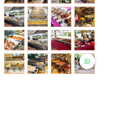
Pelanggan Katering Kami
Senarai Lokasi