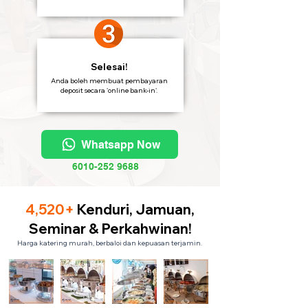
Selesai!
Anda boleh membuat pembayaran
deposit secara 'online bank-in'.
Whatsapp Now
6010-252 9688
4,520+
Kenduri, Jamuan,
Seminar & Perkahwinan!
Harga katering murah, berbaloi dan kepuasan terjamin.