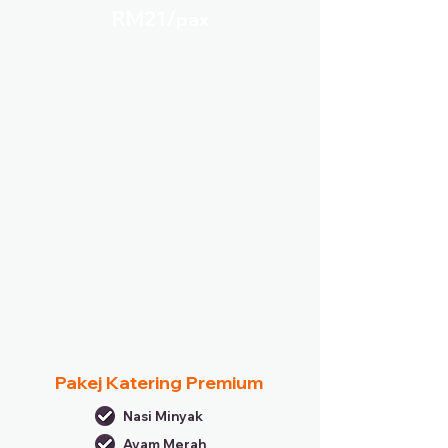
RM21/
pax
Pakej Katering Premium
Nasi Minyak
Ayam Merah