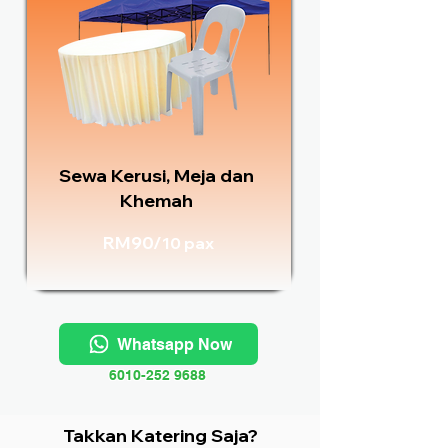
Sewa Kerusi, Meja dan
Khemah
RM90/
10 pax
Whatsapp Now
6010-252 9688
Takkan Katering Saja?