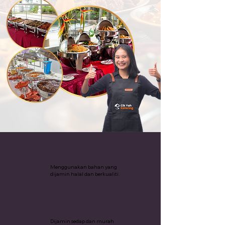
Katering Halal
Menggunakan bahan yang
dijamin halal dan berkualiti.
Pakej Katering Termurah
Dijamin sedap dan murah