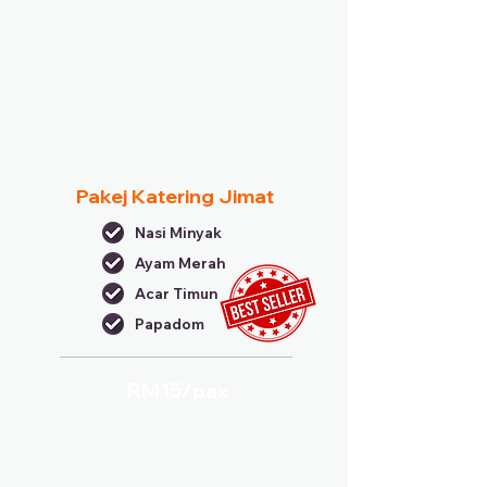
Pakej Katering Jimat
Nasi Minyak
Ayam Merah
Acar Timun
Papadom
RM15/
pax