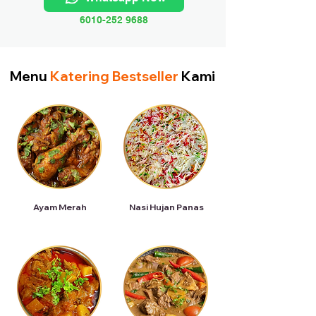
6010-252 9688
Menu
Katering Bestseller
Kami
Ayam Merah
Nasi Hujan Panas