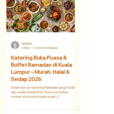
Nabiha
2 Mac
5 min membaca
Katering Buka Puasa &
Buffet Ramadan di Kuala
Lumpur – Murah, Halal &