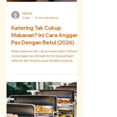
Nabiha
2 Apr
5 min membaca
Katering Tak Cukup
Makanan? Ini Cara Anggar
Pax Dengan Betul (2026)
Risau makanan tak cukup masa majlis? Fahami
cara anggar pax dengan betul supaya bajet
selamat dan tetamu puas. Ketahui caranya.