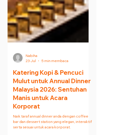
Nabiha
23 Jul
5 min membaca
Katering Kopi & Pencuci
Mulut untuk Annual Dinner
Malaysia 2026: Sentuhan
Manis untuk Acara
Korporat
Naik taraf annual dinner anda dengan coffee
bar dan dessert station yang elegan, interaktif