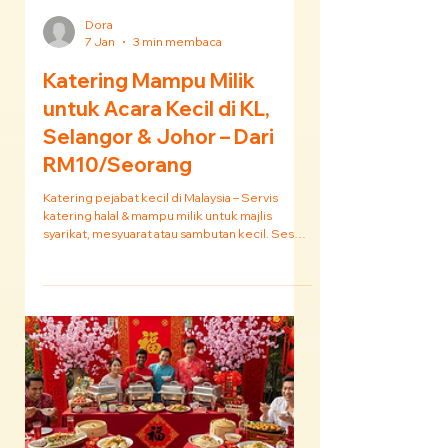
Dora
7 Jan
3 min membaca
Katering Mampu Milik
untuk Acara Kecil di KL,
Selangor & Johor – Dari
RM10/Seorang
Katering pejabat kecil di Malaysia – Servis
katering halal & mampu milik untuk majlis