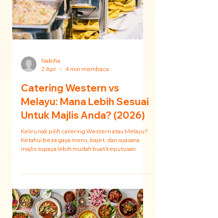
Nabiha
2 Apr
4 min membaca
Catering Western vs
Melayu: Mana Lebih Sesuai
Untuk Majlis Anda? (2026)
Keliru nak pilih catering Western atau Melayu?
Ketahui beza gaya menu, bajet, dan suasana
majlis supaya lebih mudah buat keputusan.