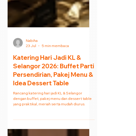
Nabiha
23 Jul
5 min membaca
Katering Hari Jadi KL &
Selangor 2026: Buffet Parti
Persendirian, Pakej Menu &
Idea Dessert Table
Rancang katering hari jadi KL & Selangor
dengan buffet, pakej menu dan dessert table
yang praktikal, meriah serta mudah diurus.