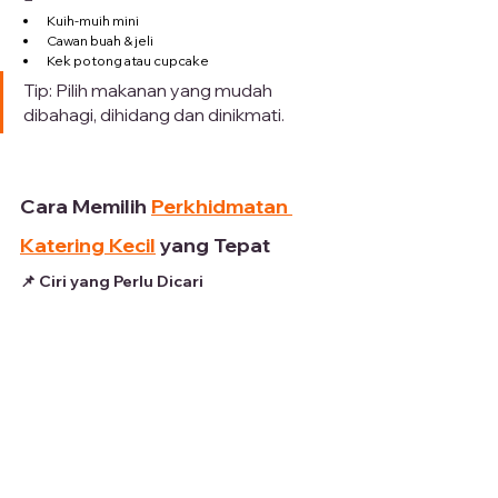
Kuih-muih mini
Cawan buah & jeli
Kek potong atau cupcake
Tip: Pilih makanan yang mudah 
dibahagi, dihidang dan dinikmati.
Cara Memilih 
Perkhidmatan 
Katering Kecil
 yang Tepat
📌 Ciri yang Perlu Dicari