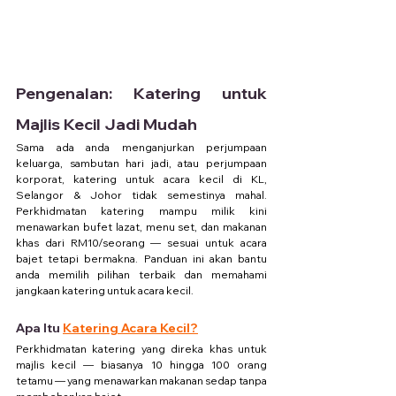
Pengenalan: Katering untuk 
Majlis Kecil Jadi Mudah
Sama ada anda menganjurkan perjumpaan 
keluarga, sambutan hari jadi, atau perjumpaan 
korporat, katering untuk acara kecil di KL, 
Selangor & Johor tidak semestinya mahal. 
Perkhidmatan katering mampu milik kini 
menawarkan bufet lazat, menu set, dan makanan 
khas dari RM10/seorang — sesuai untuk acara 
bajet tetapi bermakna. Panduan ini akan bantu 
anda memilih pilihan terbaik dan memahami 
jangkaan katering untuk acara kecil.
Apa Itu 
Katering Acara Kecil?
Perkhidmatan katering yang direka khas untuk 
majlis kecil — biasanya 10 hingga 100 orang 
tetamu — yang menawarkan makanan sedap tanpa 